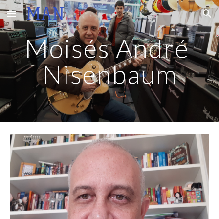
Skip to main content
Skip to navigation
Moisés André 
Nisenbaum